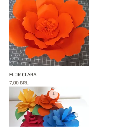
FLOR CLARA
Precio
7,00 BRL