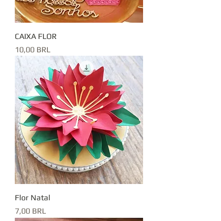
CAIXA FLOR
Precio
10,00 BRL
Flor Natal
Precio
7,00 BRL