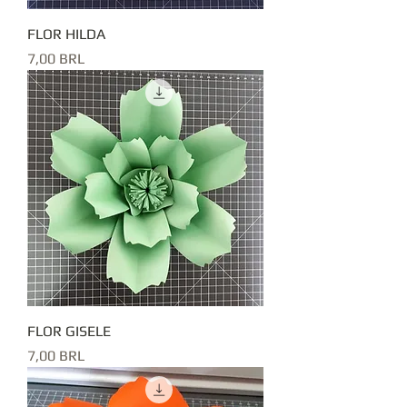
FLOR HILDA
Precio
7,00 BRL
FLOR GISELE
Precio
7,00 BRL