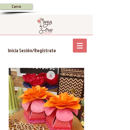
Carro
Inicia Sesión/Regístrate