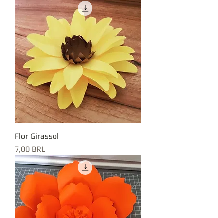
Flor Girassol
Precio
7,00 BRL