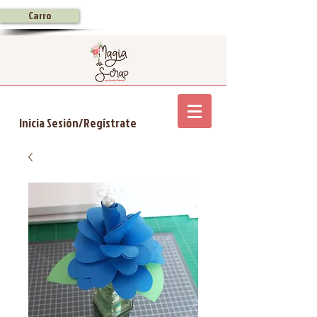
Carro
Inicia Sesión/Regístrate