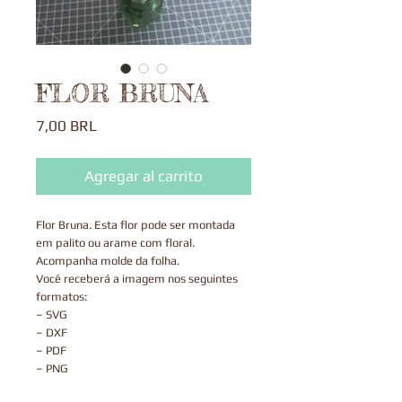
FLOR BRUNA
Precio
7,00 BRL
Agregar al carrito
Flor Bruna. Esta flor pode ser montada
em palito ou arame com floral.
Acompanha molde da folha.
Você receberá a imagem nos seguintes
formatos:
– SVG
– DXF
– PDF
– PNG
- JPEG