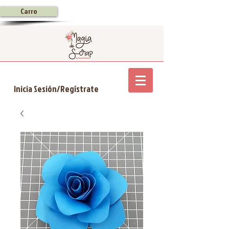
Carro
Inicia Sesión/Regístrate