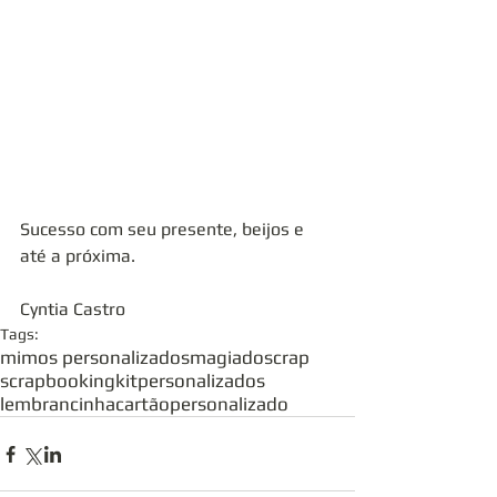
Sucesso com seu presente, beijos e 
até a próxima.
Cyntia Castro
Tags:
mimos personalizados
magiadoscrap
scrapbooking
kitpersonalizados
lembrancinha
cartãopersonalizado