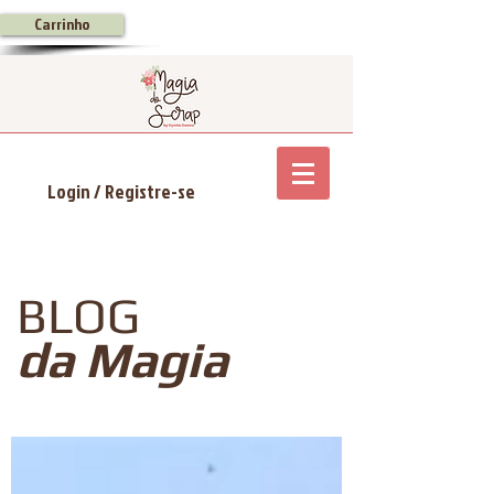
Carrinho
Login / Registre-se
BLOG
da Magia