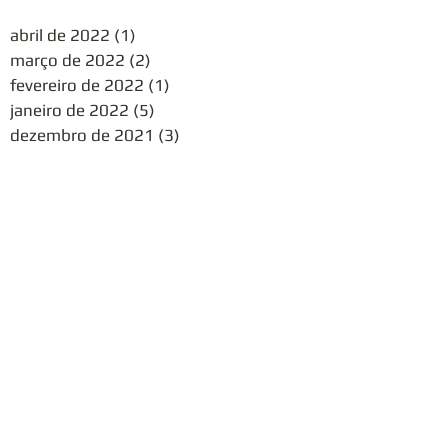
abril de 2022
(1)
1 post
março de 2022
(2)
2 posts
fevereiro de 2022
(1)
1 post
janeiro de 2022
(5)
5 posts
dezembro de 2021
(3)
3 posts
novembro de 2021
(1)
1 post
outubro de 2021
(1)
1 post
agosto de 2021
(1)
1 post
julho de 2020
(1)
1 post
junho de 2020
(1)
1 post
maio de 2020
(3)
3 posts
abril de 2018
(1)
1 post
dezembro de 2017
(1)
1 post
novembro de 2017
(2)
2 posts
outubro de 2017
(2)
2 posts
setembro de 2017
(1)
1 post
agosto de 2017
(2)
2 posts