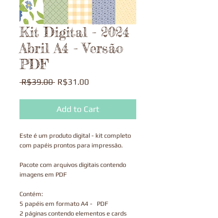
Kit Digital - 2024
Abril A4 - Versão
PDF
Regular
Sale
 R$39.00 
R$31.00
Price
Price
Add to Cart
Este é um produto digital - kit completo
com papéis prontos para impressão.
Pacote com arquivos digitais contendo
imagens em PDF
Contém:
5 papéis em formato A4 - PDF
2 páginas contendo elementos e cards