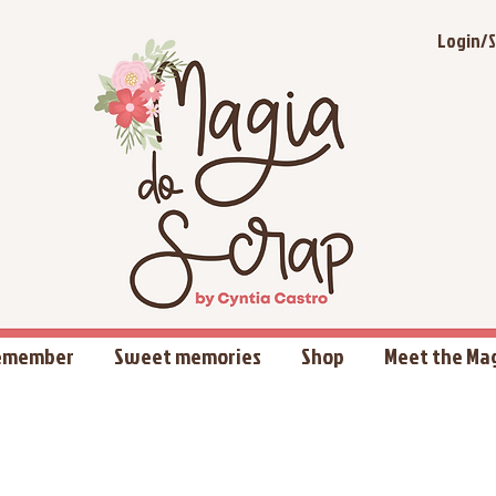
Login/S
Remember
Sweet memories
Shop
Meet the Ma