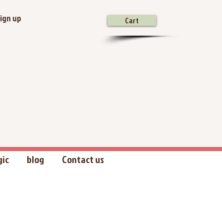
ign up
Cart
gic
blog
Contact us