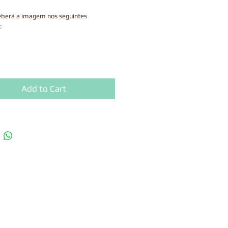
eberá a imagem nos seguintes
:
lizado o processo da compra, o arquivo
Add to Cart
sponível para fazer o download na
e agradecimento do checkout, junto
ink enviado por email que tem a
de 30 dias.
uto é digital, portanto, não enviamos
os.