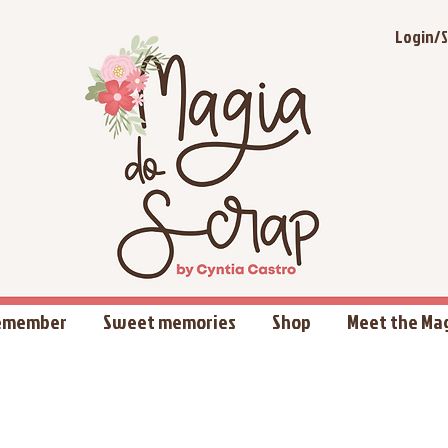
Login/S
Remember
Sweet memories
Shop
Meet the Ma