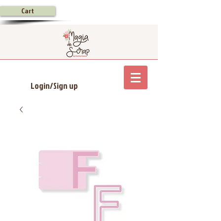
Cart
Login/Sign up