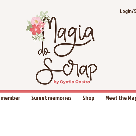
Login/S
Remember
Sweet memories
Shop
Meet the Ma