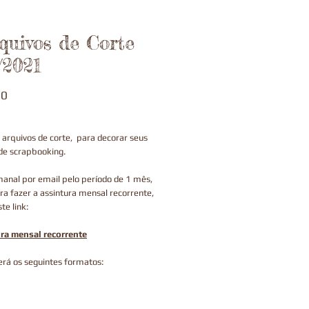
quivos de Corte
/2021
Price
00
arquivos de corte, para decorar seus
de scrapbooking.
anal por email pelo período de 1 mês,
ra fazer a assintura mensal recorrente,
te link:
ra mensal recorrente
rá os seguintes formatos: