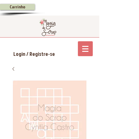
Carrinho
Login / Registre-se