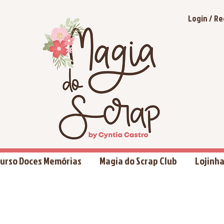
Login / Re
urso Doces Memórias
Magia do Scrap Club
Lojinh