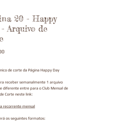
ina 20 - Happy
- Arquivo de
e
Preço
00
nico de corte da Página Happy Day
ira receber semanalmente 1 arquivo
 e diferente entre para o Club Mensal de
de Corte neste link:
ra recorrente mensal
rá os seguintes formatos: