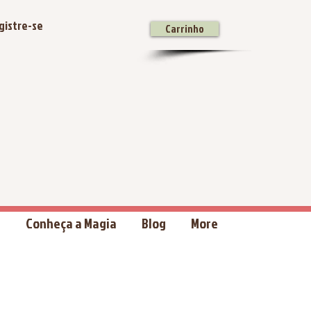
gistre-se
Carrinho
a
Conheça a Magia
Blog
More