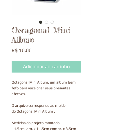
Octagonal Mini
Album
Preço
R$ 10,00
Adicionar ao carrinho
Octagonal Mini Album, um album bem
fofo para você criar seus presentes
afetivos.
O arquivo corresponde ao molde
do Octagonal Mini Album .
Medidas do projeto montado:
11,5cm larg. x 11,5cm compr. x 3,5cm