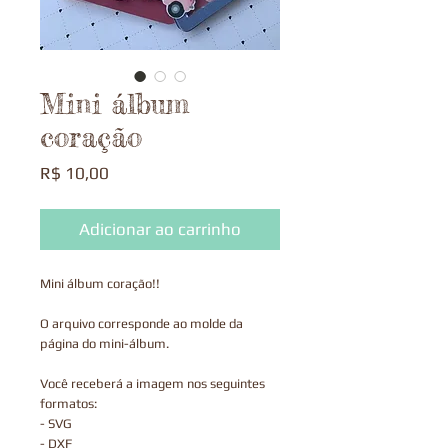
Mini álbum
coração
Preço
R$ 10,00
Adicionar ao carrinho
Mini álbum coração!!
O arquivo corresponde ao molde da
página do mini-álbum.
Você receberá a imagem nos seguintes
formatos:
- SVG
- DXF