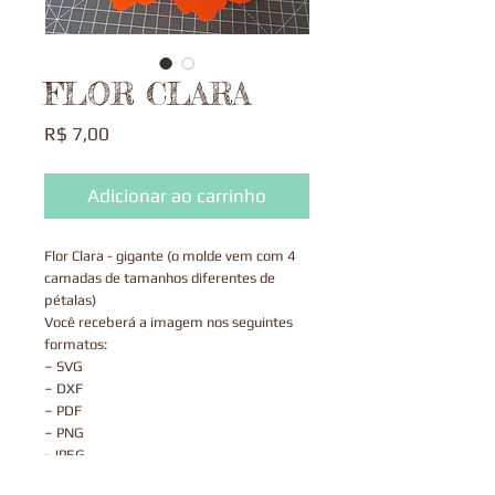
FLOR CLARA
Preço
R$ 7,00
Adicionar ao carrinho
Flor Clara - gigante (o molde vem com 4
camadas de tamanhos diferentes de
pétalas)
Você receberá a imagem nos seguintes
formatos:
– SVG
– DXF
– PDF
– PNG
- JPEG
Após o pagamento ser aprovado, o