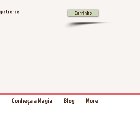
gistre-se
Carrinho
a
Conheça a Magia
Blog
More