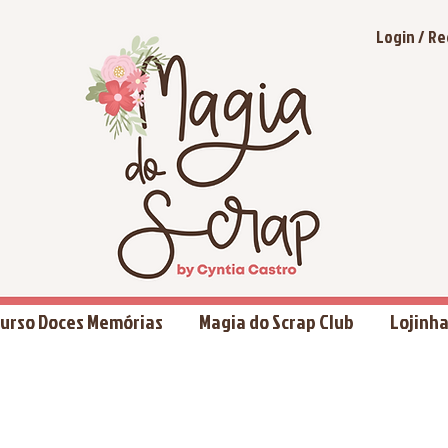
Login / Re
urso Doces Memórias
Magia do Scrap Club
Lojinh