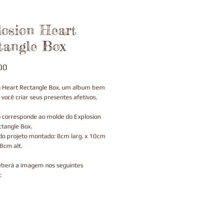
losion Heart
tangle Box
Preço
00
n Heart Rectangle Box, um album bem
 você criar seus presentes afetivos.
o corresponde ao molde do Explosion
tangle Box.
do projeto montado: 8cm larg. x 10cm
8cm alt.
eberá a imagem nos seguintes
: