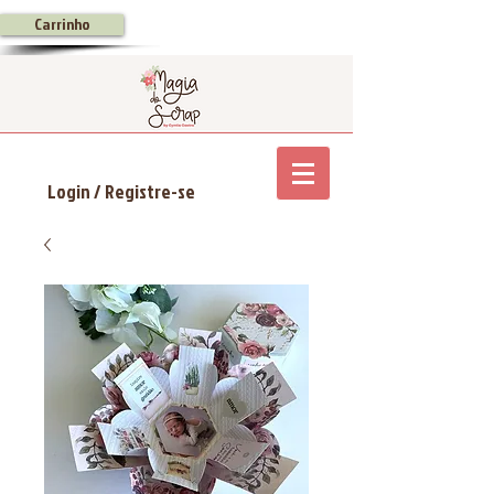
Carrinho
Login / Registre-se