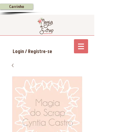
Carrinho
Login / Registre-se