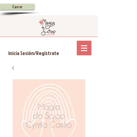
Carro
Inicia Sesión/Regístrate