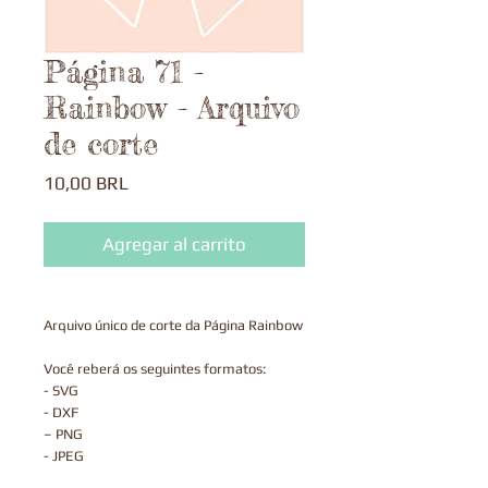
Página 71 -
Rainbow - Arquivo
de corte
Precio
10,00 BRL
Agregar al carrito
Arquivo único de corte da Página Rainbow
Você reberá os seguintes formatos:
- SVG
- DXF
– PNG
- JPEG