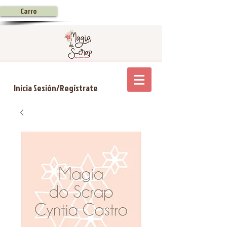
Carro
Inicia Sesión/Regístrate