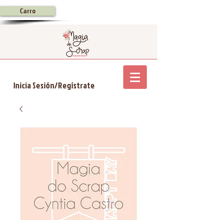
Carro
Inicia Sesión/Regístrate