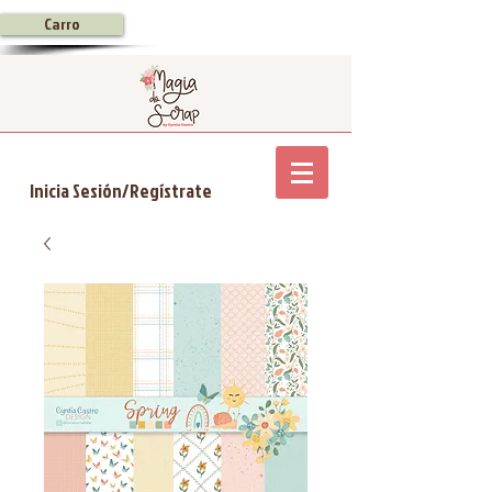
Carro
Inicia Sesión/Regístrate