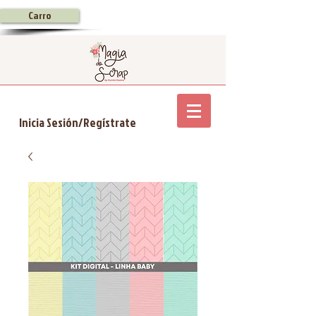
Carro
Inicia Sesión/Regístrate