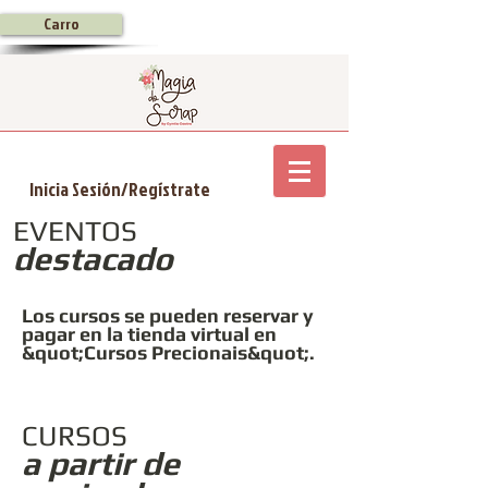
Carro
Inicia Sesión/Regístrate
EVENTOS
destacado
Los cursos se pueden reservar y
pagar en la tienda virtual en
&quot;Cursos Precionais&quot;.
CURSOS
a partir de