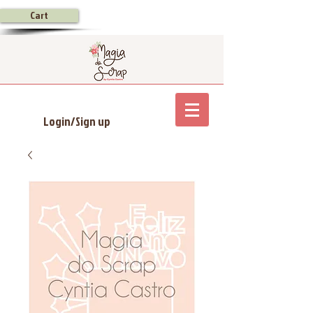
Cart
Login/Sign up