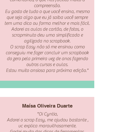
compreensão.
Eu gosto de tudo o que você ensina, mesmo
que seja algo que eu já saiba você sempre
tem uma dica ou forma melhor e mais fácil.
Adorei as aulas de cartão, de fotos, o
scrapminuto deu uma simplificada e
agilizada no scrapbook.
O scrap Easy não só me ensinou como
conseguiu me fazer concluir um scrapbook
do zero pela primeira vez de anos fazendo
outros cursos e aulas.
Estou muito ansiosa para próxima edição."
Maísa Oliveira Duarte
"Oi Cyntia,
Adorei o scrap Easy, me ajudou bastante ,
vc explica maravilhosamente.
Gostei muito das dicas de ferramentas,