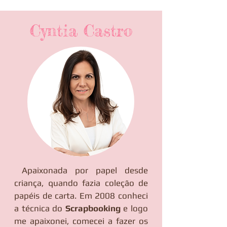
Cyntia Castro
Apaixonada por papel desde
criança, quando fazia coleção de
papéis de carta. ​Em 2008 conheci
a técnica do
Scrapbooking
e logo
me apaixonei, comecei a fazer os