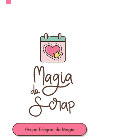
Grupo Telegran da Magia