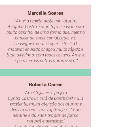
Marcélia Soares
"Amei o projeto deste mini álbum.
A Cyntia Castro é uma fofa e ensina com
muito carinho, de uma forma que, mesmo
parecendo super complicado, ela
consegue tornar simples e fácil. O
material enviado chegou muito rápido e
tudo direitinho, com todos os itens. Amei e
espero termos outras aulas assim."
Roberta Caires
"Amei fazer esse projeto.
Cyntia Castro vc está de parabéns! Aula
excelente, muita atenção aos alunos e
dedicação em suas explicações! Cada
detalhe e dúvidas tiradas de forma
natural e atenciosa!
O material chegou certinho. Tudo