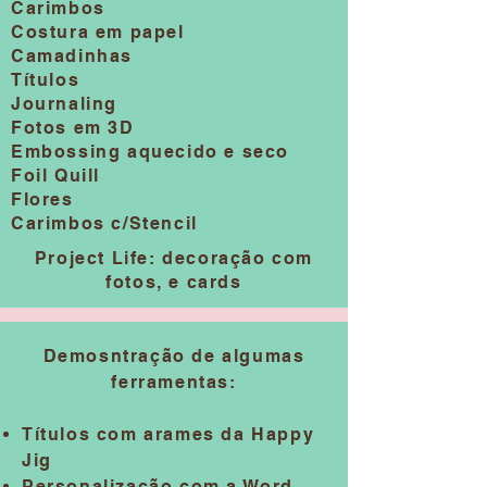
Carimbos
Costura em papel
Camadinhas
Títulos
Journaling
Fotos em 3D
Embossing aquecido e seco
Foil Quill
Flores
Carimbos c/Stencil
Project Life: decoração com
fotos, e cards
Demosntração de algumas
ferramentas:
Títulos com arames da Happy
Jig
Personalização com a Word