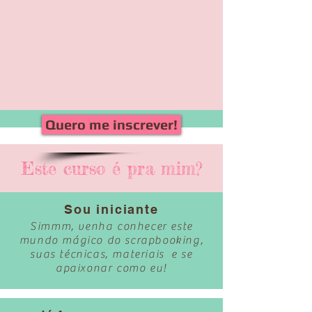
Quero me inscrever!
Este curso é pra mim?
Sou iniciante
Simmm, venha conhecer este
mundo mágico do scrapbooking,
suas técnicas, materiais e se
apaixonar como eu!