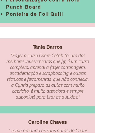
Punch Board
Ponteira de Foil Quill
Tânia Barros
"Fazer o curso Criare Colab foi um dos
melhores investimentos que fiz, é um curso
completo, aprendi a fazer cartonagem,
encadernação e scrapbooking e outras
técnicas e ferramentas que não conhecia,
a Cyntia prepara as aulas com muito
capricho, é muito atenciosa e sempre
disponível para tirar as dúvidas."
Caroline Chaves
" estou amando as suas aulas do Criare