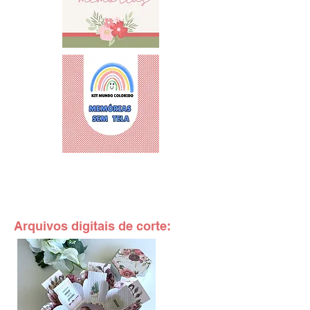
Arquivos digitais de corte: